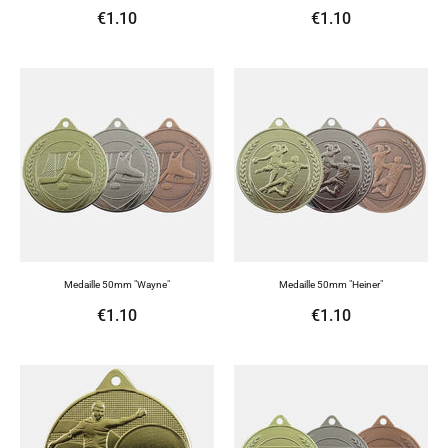
€1.10
€1.10
Medaille 50mm "Wayne"
Medaille 50mm "Heiner"
€1.10
€1.10