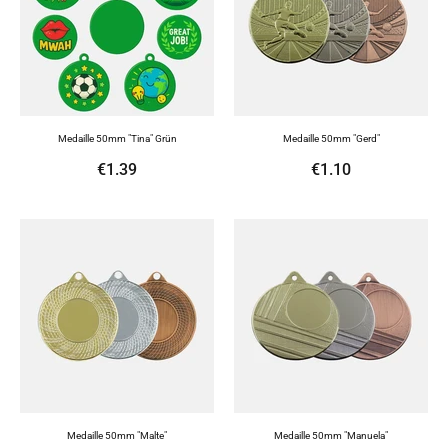
Medaille 50mm "Tina" Grün
Medaille 50mm "Gerd"
€1.39
€1.10
Medaille 50mm "Malte"
Medaille 50mm "Manuela"