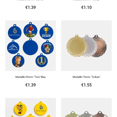
€1.39
€1.10
Medaille 50mm "Tina" Blau
Medaille 70mm "Torben"
€1.39
€1.55