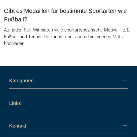
Gibt es Medaillen für bestimmte Sportarten wie
Fußball?
Auf jeden Fall. Wir bieten viele sportartspezifische Motive – z. B.
Fußball und Tennis. Du kannst aber auch dein eigenes Motiv
hochladen.
Kategorien
Links
Kontakt