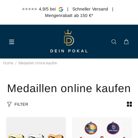
⭐️⭐️⭐️⭐️⭐️ 4,9/5 bei
| Schneller Versand |
Mengenrabatt ab 150 €*
Home
Medaillen online kaufen
Medaillen online kaufen
FILTER