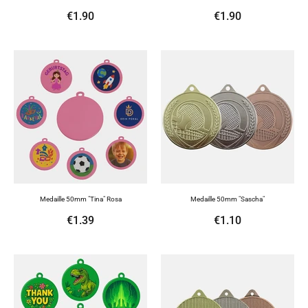
€1.90
€1.90
Medaille 50mm "Tina" Rosa
Medaille 50mm "Sascha"
€1.39
€1.10