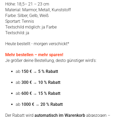
Höhe: 18,5– 21 – 23 cm
Material: Marmor, Metall, Kunststoff
Farbe: Silber, Gelb, Weiß
Sportart: Tennis
Textschild möglich: ja Farbe
Textschild: ja
Heute bestellt - morgen verschickt*
Mehr bestellen – mehr sparen!
Je größer deine Bestellung, desto günstiger wird’s:
ab
150 €
→
5 % Rabatt
ab
300 €
→
10 % Rabatt
ab
600 €
→
15 % Rabatt
ab
1000 €
→
20 % Rabatt
Der Rabatt wird
automatisch im Warenkorb
abgezogen –