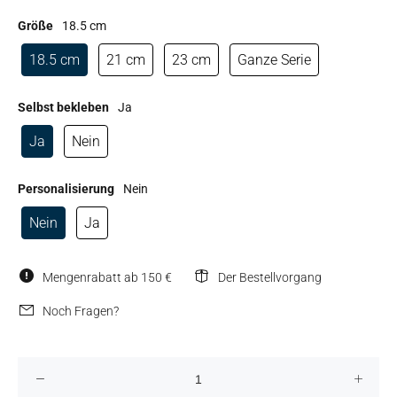
Größe
18.5 cm
18.5 cm
21 cm
23 cm
Ganze Serie
Selbst bekleben
Ja
Ja
Nein
Personalisierung
Nein
Nein
Ja
Mengenrabatt ab 150 €
Der Bestellvorgang
Noch Fragen?