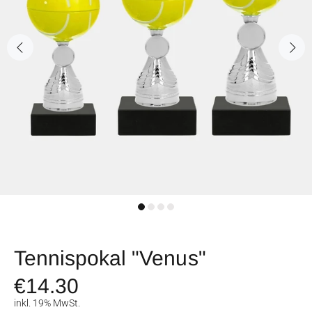
Tennispokal "Venus"
€14.30
inkl. 19% MwSt.