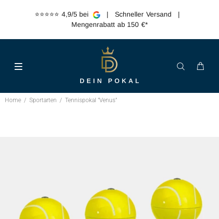
⭐️⭐️⭐️⭐️⭐️ 4,9/5 bei
| Schneller Versand |
Mengenrabatt ab 150 €*
Home
Sportarten
Tennispokal "Venus"