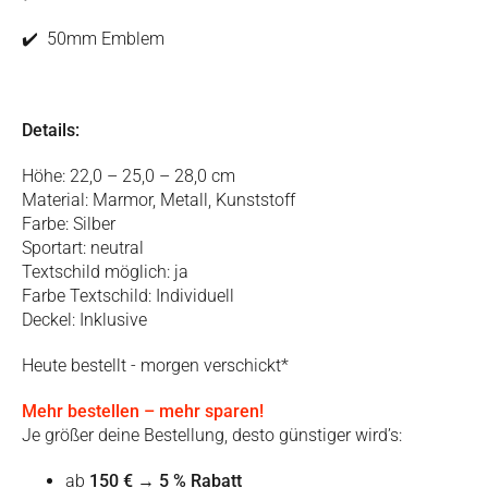
✔️ 50mm Emblem
Details:
Höhe: 22,0 – 25,0 – 28,0 cm
Material: Marmor, Metall, Kunststoff
Farbe: Silber
Sportart: neutral
Textschild möglich: ja
Farbe Textschild: Individuell
Deckel: Inklusive
Heute bestellt - morgen verschickt*
Mehr bestellen – mehr sparen!
Je größer deine Bestellung, desto günstiger wird’s:
ab
150 €
→
5 % Rabatt