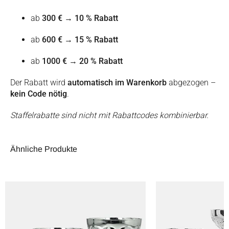
ab
300 €
→
10 % Rabatt
ab
600 €
→
15 % Rabatt
ab
1000 €
→
20 % Rabatt
Der Rabatt wird
automatisch im Warenkorb
abgezogen –
kein Code nötig
.
Staffelrabatte sind nicht mit Rabattcodes kombinierbar.
Ähnliche Produkte