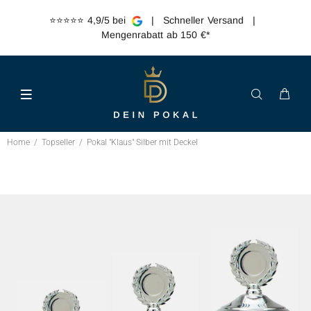
⭐️⭐️⭐️⭐️⭐️ 4,9/5 bei
| Schneller Versand |
Mengenrabatt ab 150 €*
Home
Topseller
Pokal "Klaus" Silber mit Deckel