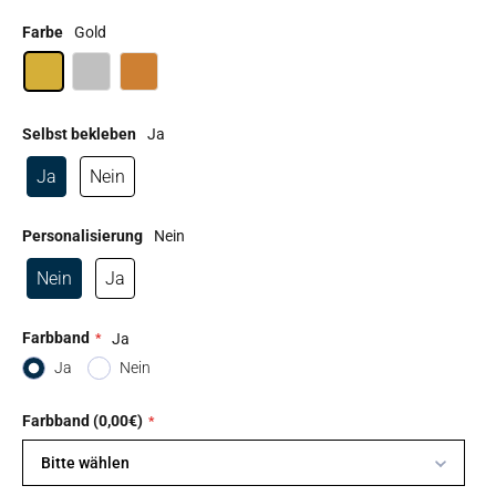
Farbe
Gold
Selbst bekleben
Ja
Ja
Nein
Personalisierung
Nein
Nein
Ja
Farbband
Ja
Ja
Nein
Farbband (0,00€)
Bitte wählen