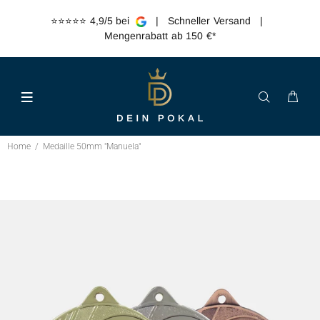
⭐️⭐️⭐️⭐️⭐️ 4,9/5 bei
| Schneller Versand |
Mengenrabatt ab 150 €*
Home
Medaille 50mm "Manuela"