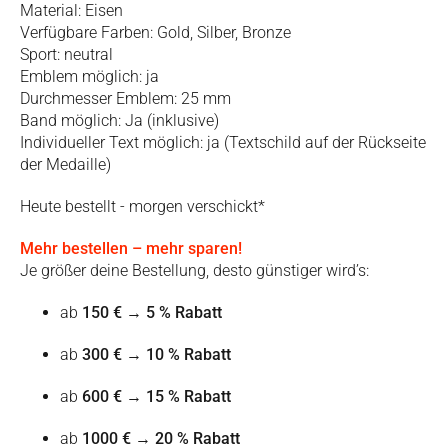
Material: Eisen
Verfügbare Farben: Gold, Silber, Bronze
Sport: neutral
Emblem möglich: ja
Durchmesser Emblem: 25 mm
Band möglich: Ja (inklusive)
Individueller Text möglich: ja (Textschild auf der Rückseite
der Medaille)
Heute bestellt - morgen verschickt*
Mehr bestellen – mehr sparen!
Je größer deine Bestellung, desto günstiger wird’s:
ab
150 €
→
5 % Rabatt
ab
300 €
→
10 % Rabatt
ab
600 €
→
15 % Rabatt
ab
1000 €
→
20 % Rabatt